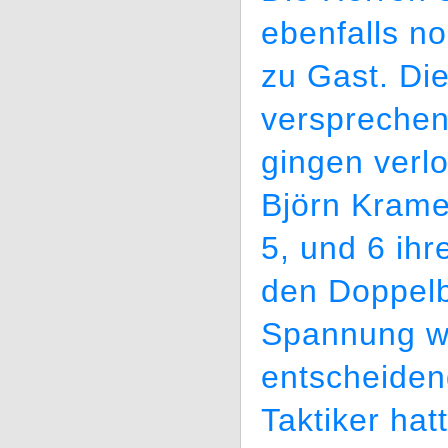
ebenfalls n
zu Gast. Die
versprechen
gingen verl
Björn Krame
5, und 6 ih
den Doppel
Spannung wa
entscheiden
Taktiker hat