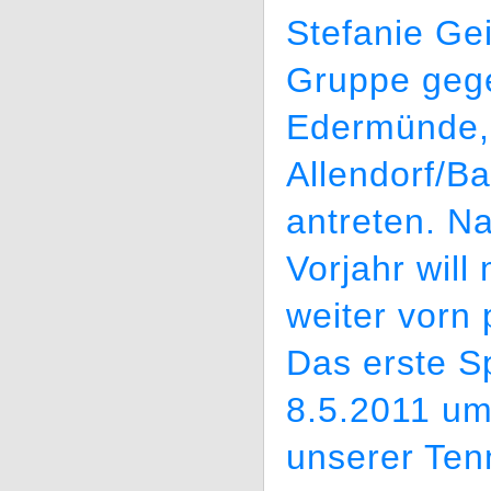
Stefanie Ge
Gruppe geg
Edermünde,
Allendorf/B
antreten. Na
Vorjahr will
weiter vorn 
Das erste S
8.5.2011 um
unserer Tenn