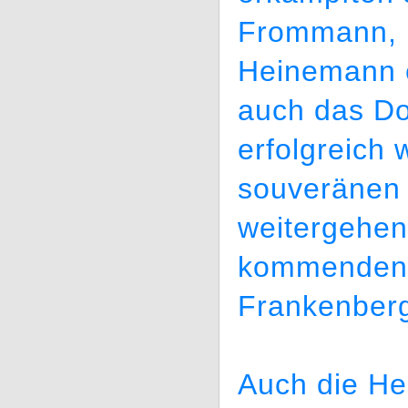
Frommann, B
Heinemann e
auch das D
erfolgreich 
souveränen 
weitergehen
kommenden 
Frankenber
Auch die Her