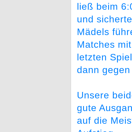
ließ beim 6
und sichert
Mädels führ
Matches mit
letzten Spi
dann gegen
Unsere beid
gute Ausgan
auf die Meis