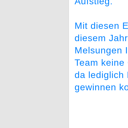
Aufstieg.
Mit diesen 
diesem Jahr 
Melsungen I
Team keine 
da lediglich
gewinnen ko
_________