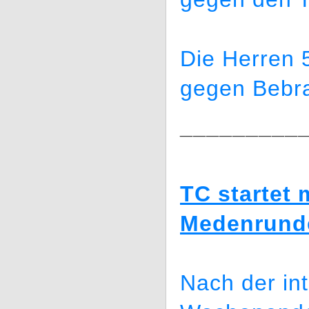
Die Herren 
gegen Bebra
_________
TC startet 
Medenrund
Nach der in