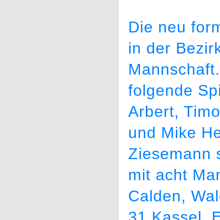
Die neu form
in der Bezir
Mannschaft.
folgende Spi
Arbert, Tim
und Mike He
Ziesemann s
mit acht Ma
Calden, Wal
31 Kassel,