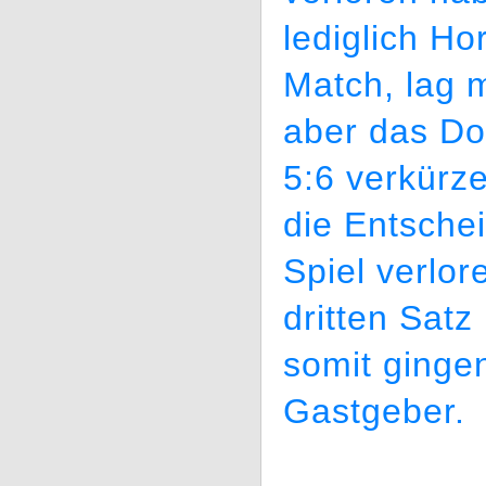
lediglich H
Match, lag 
aber das Do
5:6 verkürz
die Entsche
Spiel verlo
dritten Satz
somit ginge
Gastgeber.
_________