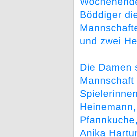
Wochenende 
Böddiger di
Mannschaft
und zwei He
Die Damen sp
Mannschaft 
Spielerinne
Heinemann, 
Pfannkuche,
Anika Hartu