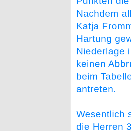
Punkten die 
Nachdem all
Katja Fromm
Hartung gew
Niederlage 
keinen Abbr
beim Tabelle
antreten.
Wesentlich
die Herren 