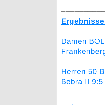
_________
Ergebnisse
Damen BOL 
Frankenberg
Herren 50 B
Bebra II 9:
_________