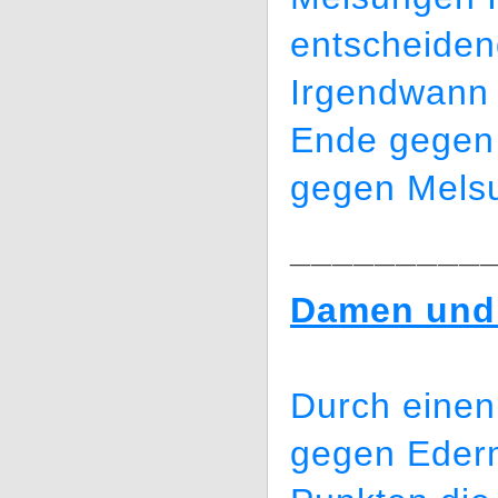
entscheiden
Irgendwann 
Ende gegen,
gegen Melsu
_________
Damen und 
Durch einen
gegen Eder