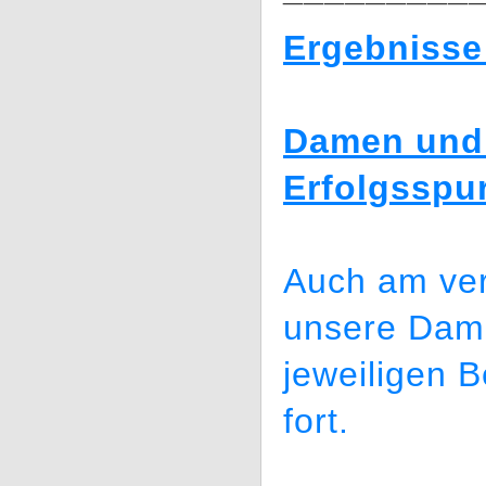
Ergebnisse
Damen und 
Erfolgsspu
Auch am ve
unsere Dame
jeweiligen B
fort.