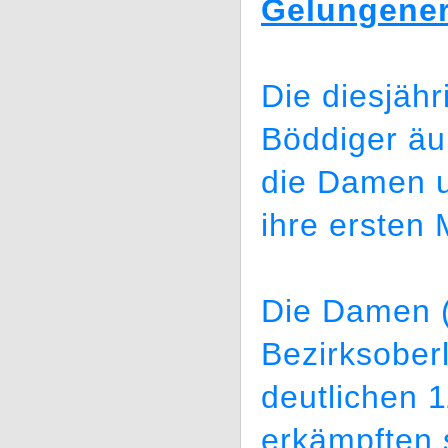
Gelungener
Die diesjäh
Böddiger äu
die Damen u
ihre ersten
Die Damen (
Bezirksober
deutlichen 
erkämpften 