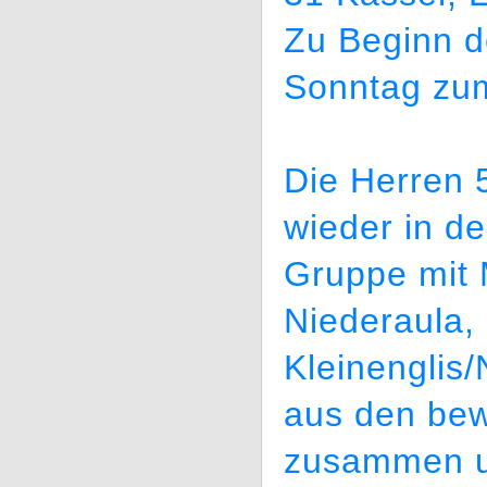
Zu Beginn 
Sonntag zum
Die Herren 
wieder in de
Gruppe mit M
Niederaula,
Kleinenglis/
aus den bew
zusammen un