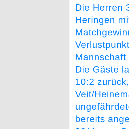
Die Herren 
Heringen mi
Matchgewinn
Verlustpunkt
Mannschaft 
Die Gäste l
10:2 zurück
Veit/Heinem
ungefährdet
bereits ang