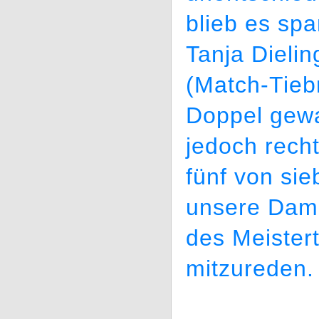
blieb es sp
Tanja Dieli
(Match-Tieb
Doppel ge
jedoch recht
fünf von sie
unsere Dame
des Meistert
mitzureden.