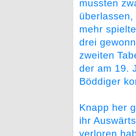
mussten zw
überlassen, 
mehr spielt
drei gewonn
zweiten Tab
der am 19. 
Böddiger k
Knapp her g
ihr Auswärt
verloren ha