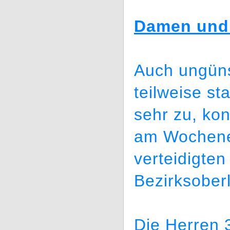
Damen und 
Auch ungüns
teilweise s
sehr zu, ko
am Wochene
verteidigten
Bezirksoberl
Die Herren 