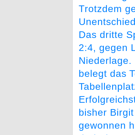
Trotzdem gel
Unentschied
Das dritte S
2:4, gegen 
Niederlage.
belegt das 
Tabellenplat
Erfolgreich
bisher Birgi
gewonnen ha