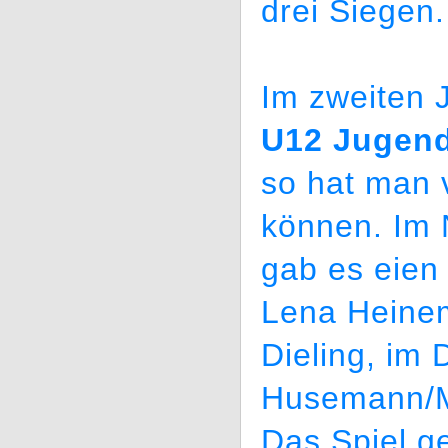
drei Siegen.
Im zweiten J
U12 Jugen
so hat man 
können. Im 
gab es eien 
Lena Heine
Dieling, im
Husemann/Ma
Das Spiel g