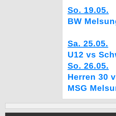
So. 19.05.
BW Melsung
Sa. 25.05.
U12 vs Schw
So. 26.05.
Herren 30 v
MSG Melsu