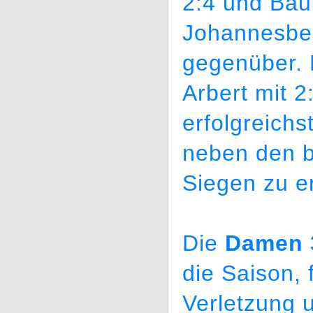
2:4 und Bau
Johannesber
gegenüber. 
Arbert mit 2
erfolgreichs
neben den b
Siegen zu e
Die
Damen 
die Saison, 
Verletzung 