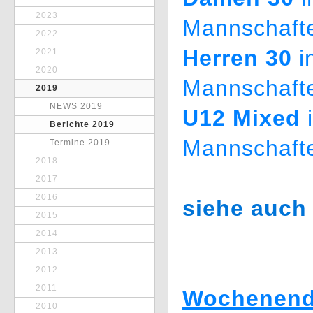
2023
Mannschafte
2022
Herren 30
i
2021
2020
Mannschafte
2019
NEWS 2019
U12 Mixed
i
Berichte 2019
Mannschafte
Termine 2019
2018
2017
2016
siehe auch
2015
2014
2013
2012
2011
Wochenende
2010