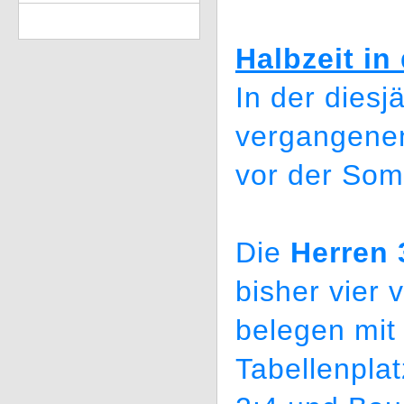
Halbzeit i
In der dies
vergangenen
vor der Som
Die
Herren
bisher vier 
belegen mit
Tabellenpla